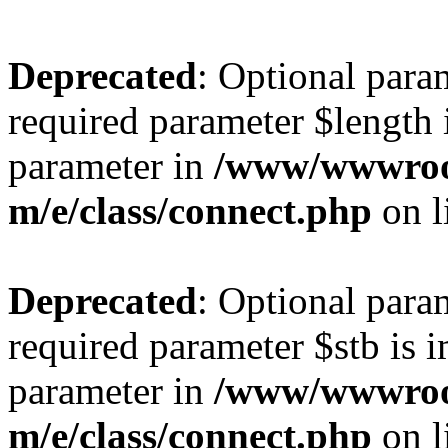
Deprecated
: Optional param
required parameter $length i
parameter in
/www/wwwroo
m/e/class/connect.php
on l
Deprecated
: Optional para
required parameter $stb is i
parameter in
/www/wwwroo
m/e/class/connect.php
on l