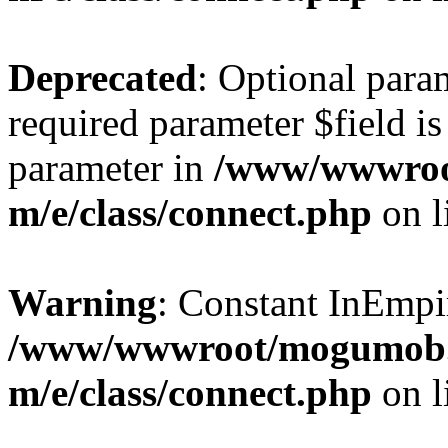
Deprecated
: Optional para
required parameter $field is 
parameter in
/www/wwwroo
m/e/class/connect.php
on l
Warning
: Constant InEmpi
/www/wwwroot/mogumob.
m/e/class/connect.php
on l